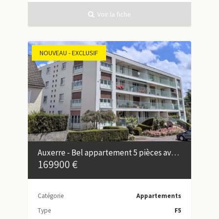
Voir la fiche
NOUVEAU - EXCLUSIF
Auxerre - Bel appartement 5 pièces avec balcon et double garage
169900 €
Catégorie
Appartements
Type
F5