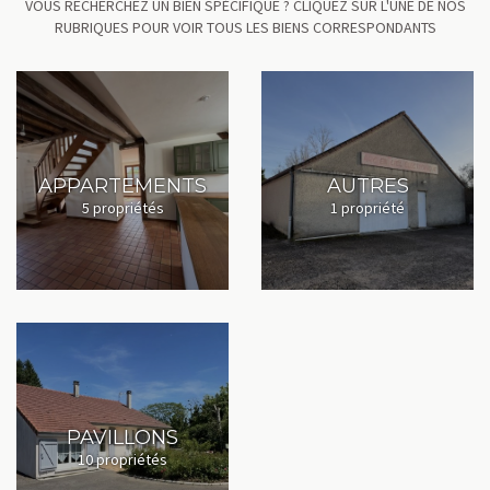
VOUS RECHERCHEZ UN BIEN SPÉCIFIQUE ? CLIQUEZ SUR L'UNE DE NOS
RUBRIQUES POUR VOIR TOUS LES BIENS CORRESPONDANTS
APPARTEMENTS
AUTRES
5 propriétés
1 propriété
PAVILLONS
10 propriétés