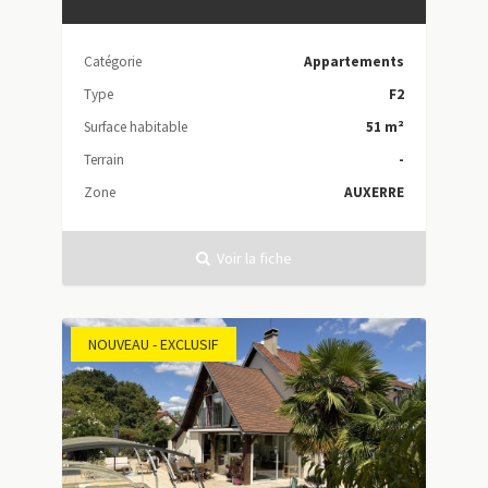
Catégorie
Appartements
Type
F2
Surface habitable
51 m²
Terrain
-
Zone
AUXERRE
Voir la fiche
NOUVEAU - EXCLUSIF