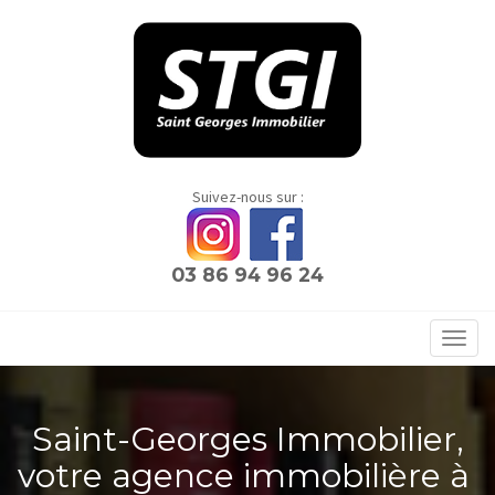
Panneau de gestion des cookies
Suivez-nous sur :
03 86 94 96 24
Toggl
navig
Saint-Georges Immobilier,
votre agence immobilière à