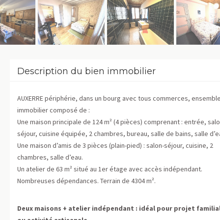
Description du bien immobilier
AUXERRE périphérie, dans un bourg avec tous commerces, ensembl
immobilier composé de :
Une maison principale de 124 m² (4 pièces) comprenant : entrée, salo
séjour, cuisine équipée, 2 chambres, bureau, salle de bains, salle d’e
Une maison d’amis de 3 pièces (plain-pied) : salon-séjour, cuisine, 2
chambres, salle d’eau.
Un atelier de 63 m² situé au 1er étage avec accès indépendant.
Nombreuses dépendances. Terrain de 4304 m².
Deux maisons + atelier indépendant : idéal pour projet familial