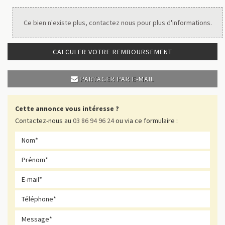
Ce bien n'existe plus, contactez nous pour plus d'informations.
CALCULER VOTRE REMBOURSEMENT
PARTAGER PAR E-MAIL
Cette annonce vous intéresse ?
Contactez-nous au
03 86 94 96 24
ou via ce formulaire :